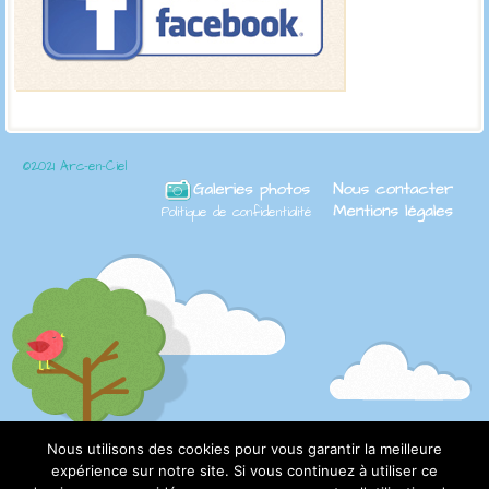
©2021 Arc-en-Ciel
Politique de confidentialité
Nous utilisons des cookies pour vous garantir la meilleure
expérience sur notre site. Si vous continuez à utiliser ce