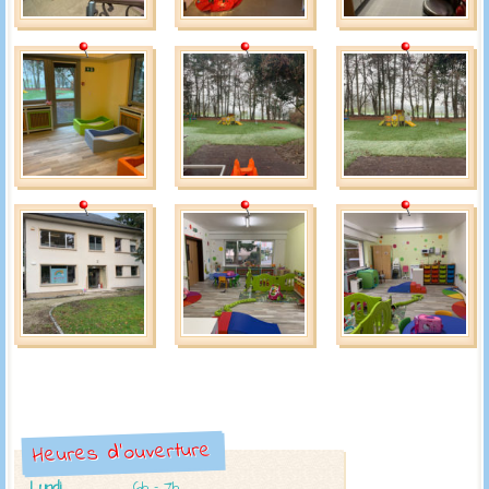
Heures d'ouverture
Lundi
6h - 7h