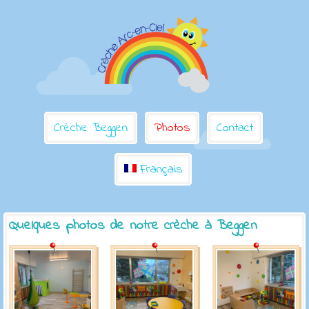
Crèche Beggen
Photos
Contact
Français
Quelques photos de notre crèche à Beggen