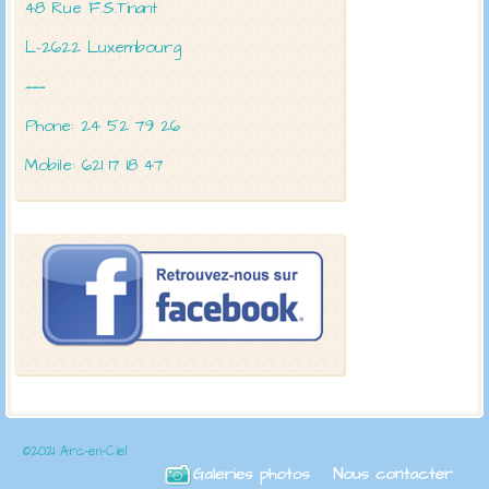
48 Rue F.S.Tinant
L-2622 Luxembourg
———
Phone: 24 52 79 26
Mobile: 621 17 18 47
©2021 Arc-en-Ciel