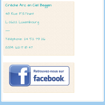
Crèche Arc en Ciel Beggen
48 Rue F.S.Tinant
L-2622 Luxembourg
———
Téléphone: 24 52 79 26
GSM: 621 17 18 47