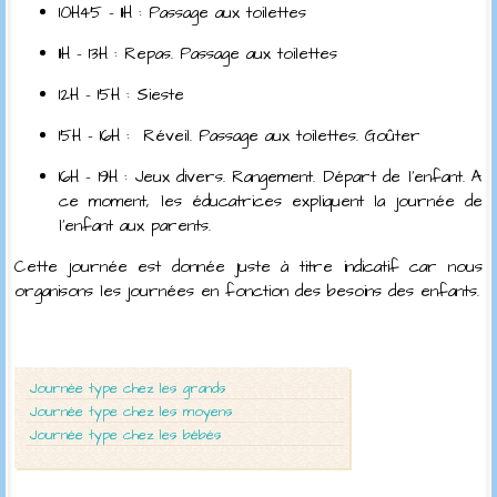
10H45 – 11H : Passage aux toilettes
11H – 13H : Repas. Passage aux toilettes
12H – 15H : Sieste
15H – 16H : Réveil. Passage aux toilettes. Goûter
16H – 19H : Jeux divers. Rangement. Départ de l’enfant. A
ce moment, les éducatrices expliquent la journée de
l’enfant aux parents.
Cette journée est donnée juste à titre indicatif car nous
organisons les journées en fonction des besoins des enfants.
Journée type chez les grands
Journée type chez les moyens
Journée type chez les bébés