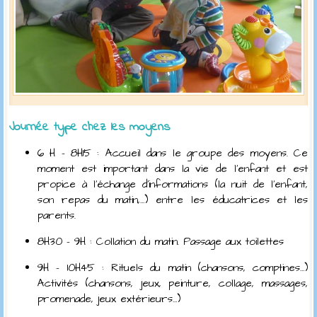
Journée type chez les moyens
6 H – 8H15 : Accueil dans le groupe des moyens. Ce
moment est important dans la vie de l’enfant et est
propice à l’échange d’informations (la nuit de l’enfant,
son repas du matin,…) entre les éducatrices et les
parents.
8H30 – 9H : Collation du matin. Passage aux toilettes
9H – 10H45 : Rituels du matin (chansons, comptines…)
Activités (chansons, jeux, peinture, collage, massages,
promenade, jeux extérieurs…)