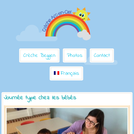
Crèche Beggen
Photos
Contact
Français
Journée type chez les bébés