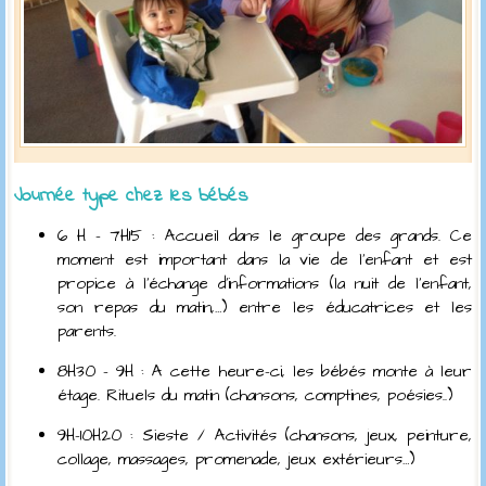
Journée type chez les bébés
6 H – 7H15 : Accueil dans le groupe des grands. Ce
moment est important dans la vie de l’enfant et est
propice à l’échange d’informations (la nuit de l’enfant,
son repas du matin,…) entre les éducatrices et les
parents.
8H30 – 9H : A cette heure-ci, les bébés monte à leur
étage. Rituels du matin (chansons, comptines, poésies..)
9H-10H20 : Sieste / Activités (chansons, jeux, peinture,
collage, massages, promenade, jeux extérieurs…)