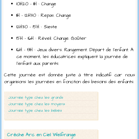
10H20 – 11H : Change
11H – 12H30 : Repas. Change
12H30 – 15H : Sieste
15H – 16H : Réveil. Change. Goûter
16H – 19H : Jeux divers. Rangement. Départ de l’enfant. A
ce moment, les éducatrices expliquent la journée de
l’enfant aux parents.
Cette journée est donnée juste à titre indicatif car nous
organisons les journées en fonction des besoins des enfants.
Journée type chez les grands
Journée type chez les moyens
Journée type chez les bébés
Crèche Arc en Ciel Welfrange