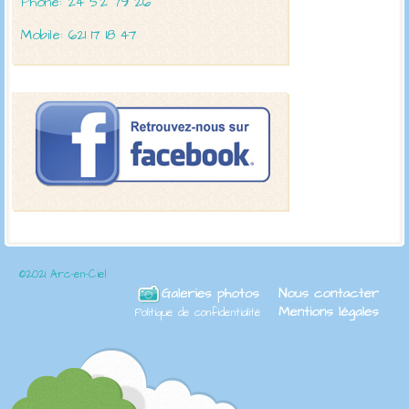
Phone: 24 52 79 26
Mobile: 621 17 18 47
©2021 Arc-en-Ciel
Politique de confidentialité