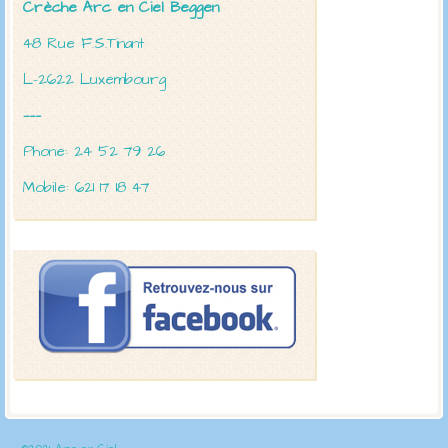
Crèche Arc en Ciel
Beggen
48 Rue F.S.Tinant
L-2622 Luxembourg
———
Phone: 24 52 79 26
Mobile: 621 17 18 47