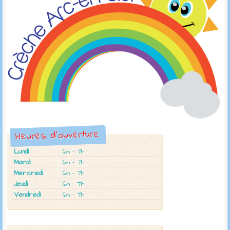
Heures d'ouverture
Lundi
6h - 7h
Mardi
6h - 7h
Mercredi
6h - 7h
Jeudi
6h - 7h
Vendredi
6h - 7h